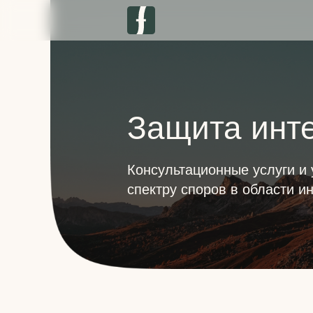
Защита инт
Консультационные услуги и 
спектру споров в области и