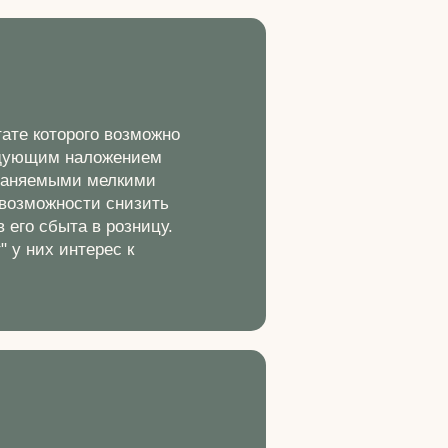
ате которого возможно
ледующим наложением
траняемыми мелкими
 возможности снизить
 его сбыта в розницу.
 у них интерес к