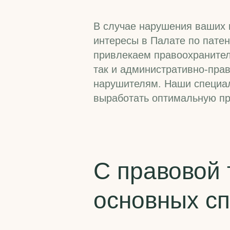
В случае нарушения ваших
интересы в Палате по пате
привлекаем правоохранител
так и административно-пра
нарушителям. Наши специал
выработать оптимальную пр
С правовой 
основных с