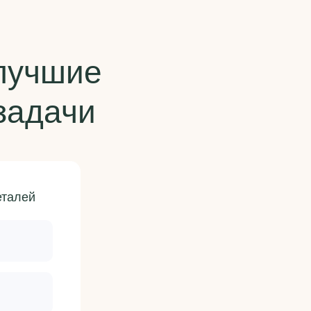
лучшие
задачи
еталей