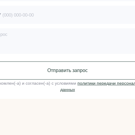
7
Отправить запрос
комлен(-а) и согласен(-a) с условиями
политики передачи персона
данных