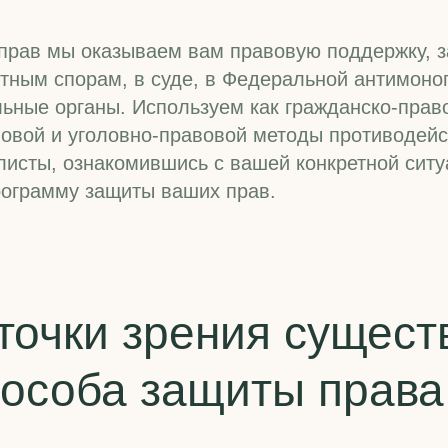
 прав мы оказываем вам правовую поддержку,
нтным спорам, в суде, в Федеральной антимоно
ьные органы. Используем как гражданско-прав
вовой и уголовно-правовой методы противодей
исты, ознакомившись с вашей конкретной ситу
ограмму защиты ваших прав.
точки зрения сущес
пособа
защиты права