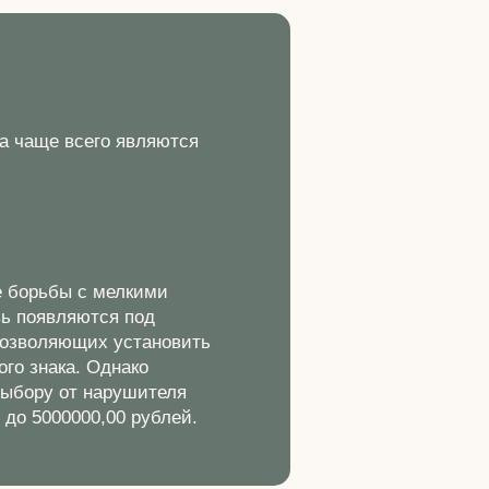
ка чаще всего являются
е борьбы с мелкими
вь появляются под
 позволяющих установить
го знака. Однако
выбору от нарушителя
до 5000000,00 рублей.