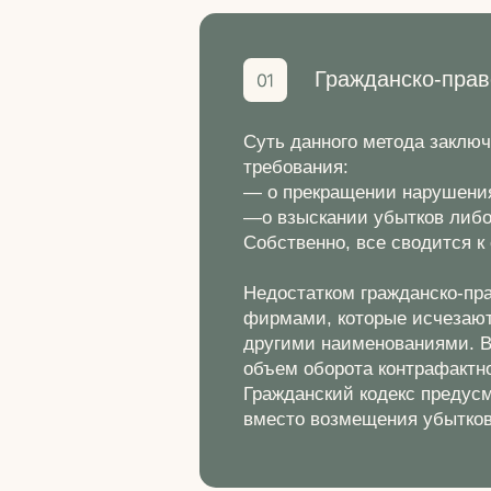
Гражданско-пра
Суть данного метода заключ
требования:
— о прекращении нарушения
—о взыскании убытков либо
Собственно, все сводится
Недостатком гражданско-пр
фирмами, которые исчезают
другими наименованиями. В
объем оборота контрафактно
Гражданский кодекс предус
вместо возмещения убытков