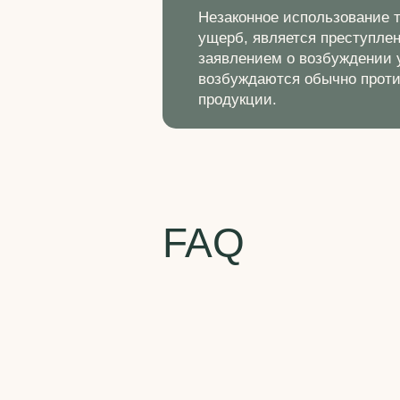
Незаконное использование 
ущерб, является преступле
заявлением о возбуждении у
возбуждаются обычно проти
продукции.
FAQ