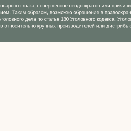
товарного знака, совершенное неоднократно или причин
нием. Таким образом, возможно обращение в правоохран
головного дела по статье 180 Уголовного кодекса. Угол
в относительно крупных производителей или дистрибь