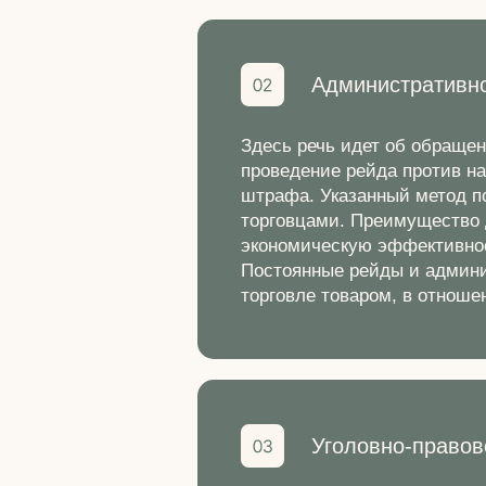
Административн
Здесь речь идет об обращен
проведение рейда против н
штрафа. Указанный метод п
торговцами. Преимущество д
экономическую эффективност
Постоянные рейды и админи
торговле товаром, в отноше
Уголовно-правов