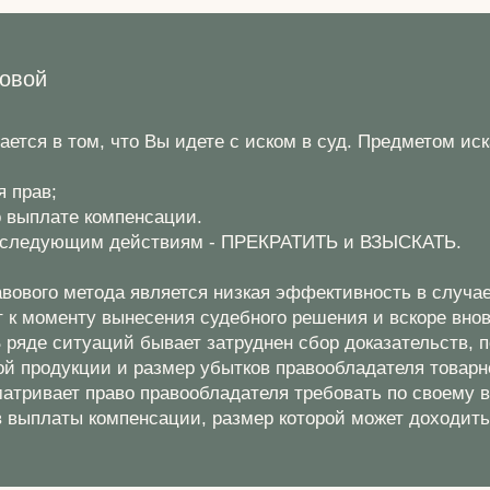
вовой
ается в том, что Вы идете с иском в суд. Предметом ис
 прав;
 выплате компенсации.
 к следующим действиям - ПРЕКРАТИТЬ и ВЗЫСКАТЬ.
авового метода является низкая эффективность в случа
 к моменту вынесения судебного решения и вскоре вно
 ряде ситуаций бывает затруднен сбор доказательств,
й продукции и размер убытков правообладателя товарно
матривает право правообладателя требовать по своему 
 выплаты компенсации, размер которой может доходить 