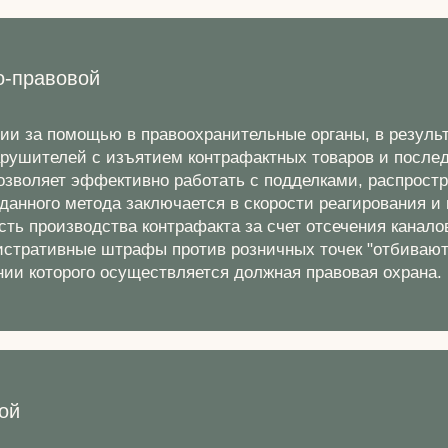
о-правовой
ии за помощью в правоохранительные органы, в результ
арушителей с изъятием контрафактных товаров и пос
озволяет эффективно работать с подделками, распрос
анного метода заключается в скорости реагирования и
ь производства контрафакта за счет отсечения каналов
стративные штрафы против розничных точек "отбивают"
нии которого осуществляется должная правовая охрана.
ой