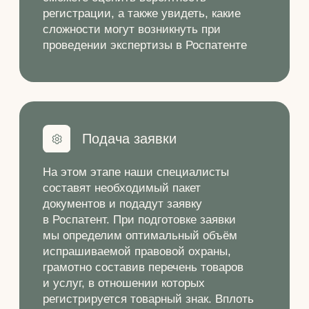
о состоянии дел. Обычно Роспатент
выносит решение о регистрации
примерно через 12 месяцев после
подачи заявки.
Регистрация и выдача
свидетельства
Вы из Заявителя превращаетесь
в Правообладателя, а значит, получаете
исключительное право использовать
зарегистрированное обозначение
на территории Российской Федерации,
а также право запрещать другим лицам
использовать тождественное или
сходное до степени смешения
обозначение в отношении однородных
товаров и услуг.
FAQ