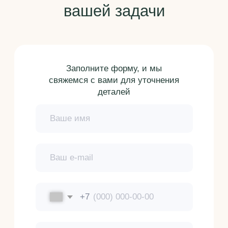
Санкт-Петербург, ул. Большая Разночинная, д.14/5
(бизнес-центр Бизнес Депо), офис 307.