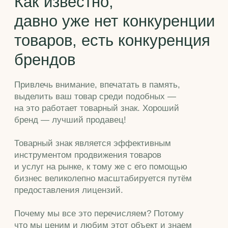
выделить ваш товар среди подобных —
на это работает товарный знак. Хороший
бренд — лучший продавец!
Товарный знак является эффективным
инструментом продвижения товаров
и услуг на рынке, к тому же с его помощью
бизнес великолепно масштабируется путём
предоставления лицензий.
Почему мы все это перечисляем? Потому
что мы ценим и любим этот объект и знаем
в нем толк!
Этапы
работы
Проведение поиска
Мы рекомендуем до подачи заявки
на товарный знак проверить заявляемое
обозначение на охраноспособность
и "новизну". Что даст вам этот