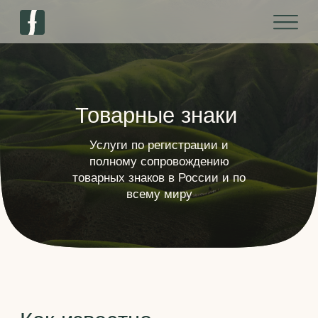
Товарные знаки
Услуги по регистрации и
полному сопровождению
товарных знаков в России и по
всему миру
Как известно,
давно уже нет конкуренции
товаров, есть конкуренция
брендов
Привлечь внимание, впечатать в память,