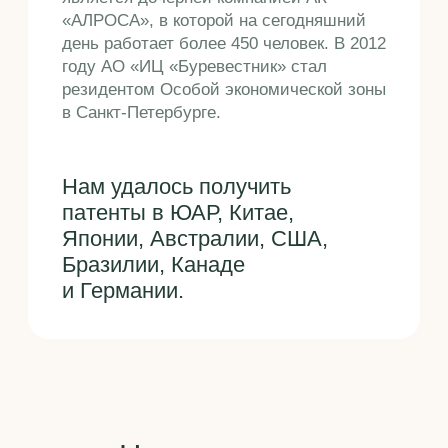
Наша команда
предложит лучшие
варианты решения
вашей задачи
Заполните форму, и мы
свяжемся с вами для уточнения
деталей
+7