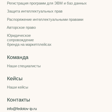
Санкт-Петербург, ул. Большая Разночинная, д.14/5
(бизнес-центр Бизнес Депо), офис 307.