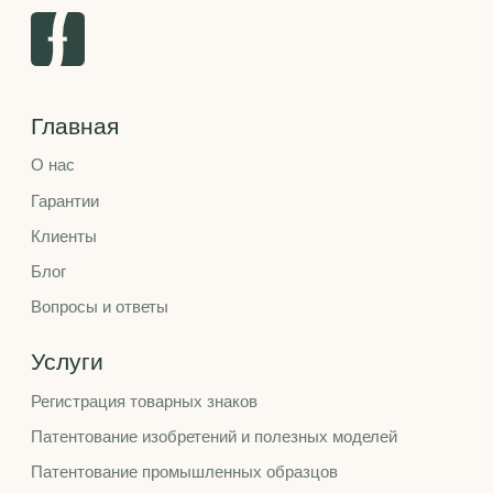
Санкт-Петербург, ул. Большая Разночинная, д.14/5
(бизнес-центр Бизнес Депо), офис 307.
+7 812 971 71 05
Пн-Пт с 10:00 - 18:00
Политика конфиденциальности
© 2009-2026 ООО «ФЕДОТОВ И ПАРТНЕРЫ»
Бюро Интеллектуальной Собственности