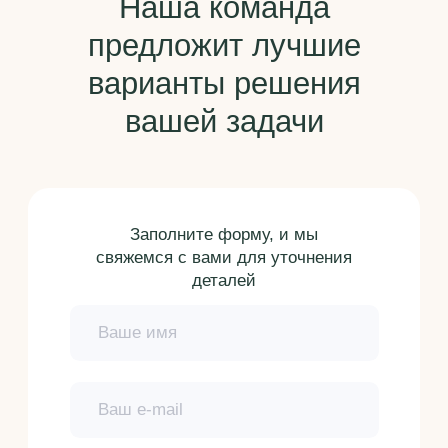
Отправить запрос
Ознакомлен(-а) и согласен(-a) с
условиями
политики передачи
персональных данных
Главная
О нас
Гарантии
Клиенты
Блог